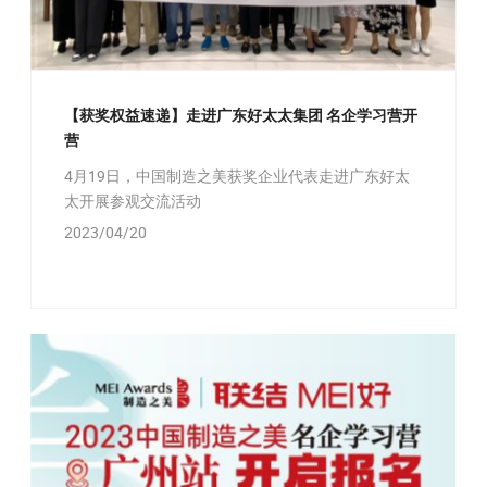
【获奖权益速递】走进广东好太太集团 名企学习营开
营
4月19日，中国制造之美获奖企业代表走进广东好太
太开展参观交流活动
2023/04/20