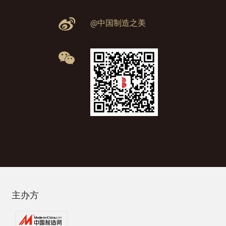
@中国制造之美
主办方