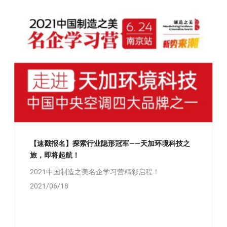
【速戳报名】探索行业隐形冠军——天加环境科技之
旅，即将起航！
2021中国制造之美名企学习营精彩启程！
2021/06/18