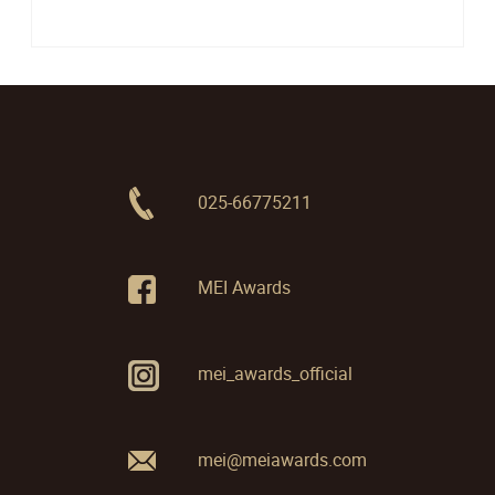
025-66775211
MEI Awards
mei_awards_official
mei@meiawards.com