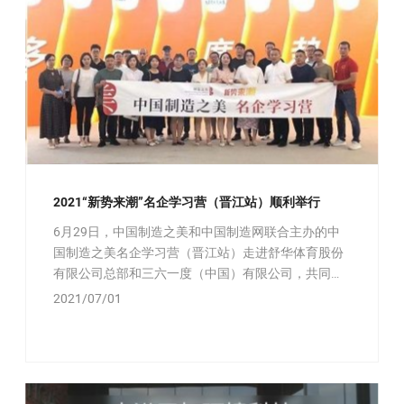
2021“新势来潮”名企学习营（晋江站）顺利举行
6月29日，中国制造之美和中国制造网联合主办的中
国制造之美名企学习营（晋江站）走进舒华体育股份
有限公司总部和三六一度（中国）有限公司，共同探
寻行业优秀企业管理提升的秘诀。
2021/07/01