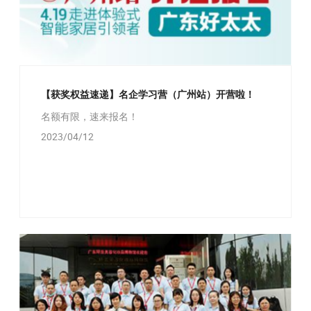
【获奖权益速递】名企学习营（广州站）开营啦！
名额有限，速来报名！
2023/04/12