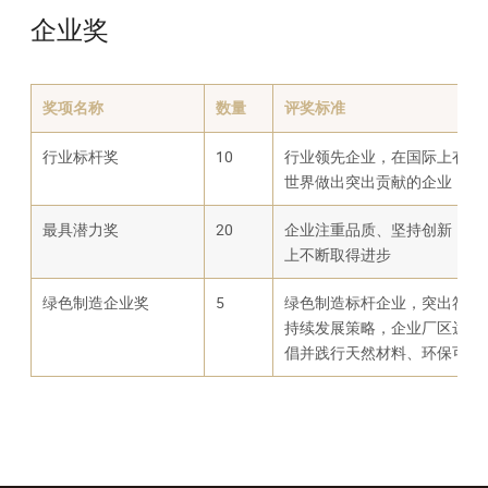
企业奖
奖项名称
数量
评奖标准
行业标杆奖
10
行业领先企业，在国际上有较
世界做出突出贡献的企业
最具潜力奖
20
企业注重品质、坚持创新，产
上不断取得进步
绿色制造企业奖
5
绿色制造标杆企业，突出符合
持续发展策略，企业厂区达到
倡并践行天然材料、环保可降