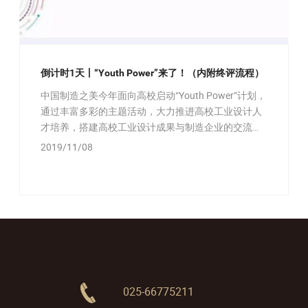
倒计时1天丨“Youth Power”来了！（内附终评流程）
中国制造之美今年面向高校启动“Youth Power”计划，
通过丰富多彩的主题活动，大力推进高校工业设计人
才培养，搭建高校工业设计成果与制造企业的交流平
台，为中国制造业寻找设计新力量提供解决方案。
2019/11/08
025-66775211