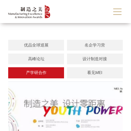
优品全球巡展
名企学习营
高峰论坛
设计制造对接
产学研合作
看见MEI