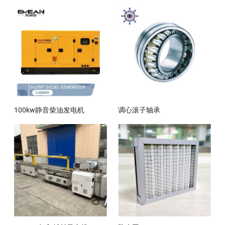
100kw静音柴油发电机
调心滚子轴承