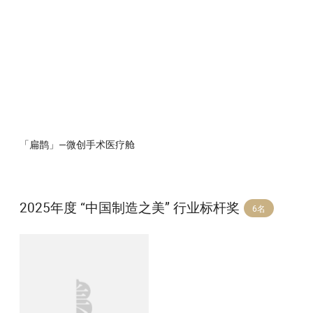
「扁鹊」—微创手术医疗舱
2025年度 “中国制造之美” 行业标杆奖
6名