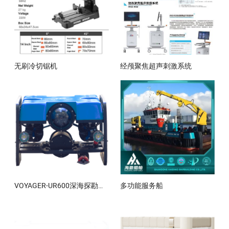
无刷冷切锯机
经颅聚焦超声刺激系统
VOYAGER-UR600深海探勘水下机器人
多功能服务船