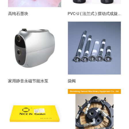
高纯石墨块
PVC-U ( 法兰式 ) 摆动式或旋启式底阀
家用静音永磁节能水泵
袋阀