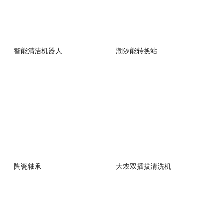
智能清洁机器人
潮汐能转换站
陶瓷轴承
大农双插拔清洗机