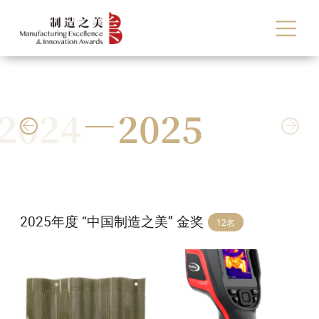
2024
2025


2025年度 “中国制造之美” 金奖
12名