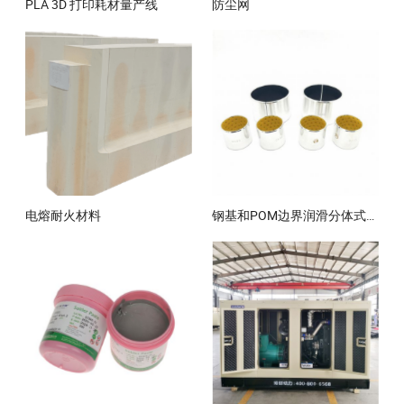
PLA 3D 打印耗材量产线
防尘网
电熔耐火材料
钢基和POM边界润滑分体式衬套