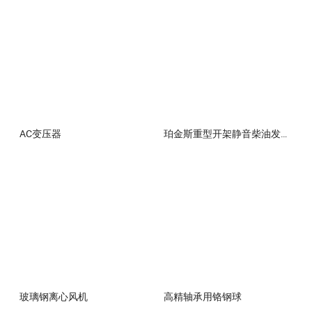
AC变压器
珀金斯重型开架静音柴油发电机
玻璃钢离心风机
高精轴承用铬钢球