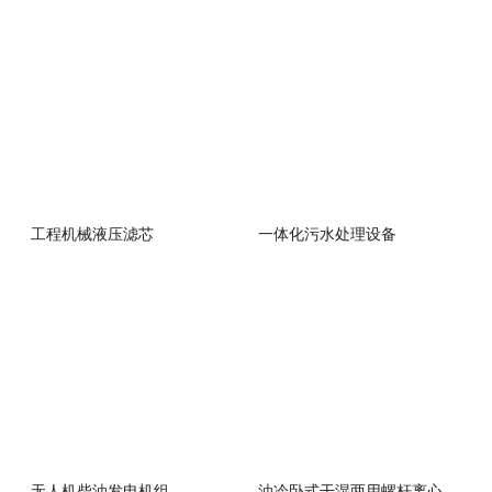
工程机械液压滤芯
一体化污水处理设备
无人机柴油发电机组
油冷卧式干湿两用螺杆离心泵潜水泵