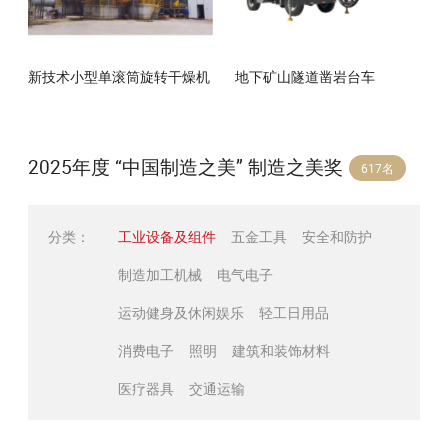
新技术小型单滚筒旋转干燥机
地下矿山隧道凿岩台车
2025年度 “中国制造之美” 制造之美奖
617名
分类：
工业设备及组件
五金工具
安全和防护
制造加工机械
电气电子
运动健身及休闲娱乐
轻工日用品
消费电子
照明
建筑和装饰材料
医疗器具
交通运输