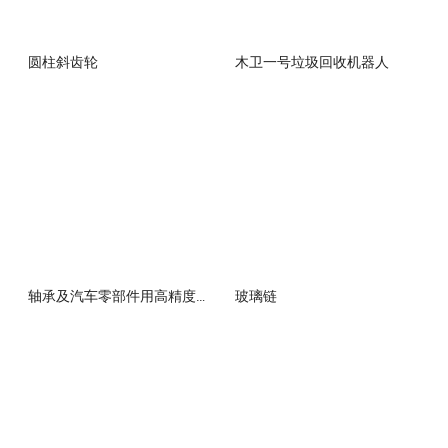
圆柱斜齿轮
木卫一号垃圾回收机器人
轴承及汽车零部件用高精度钢球
玻璃链