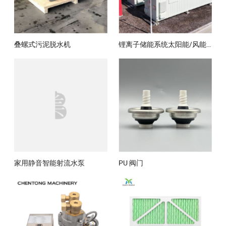
叠螺式污泥脱水机
锂离子储能系统太阳能/风能储能系统
家用静音智能射流水泵
PU 阀门