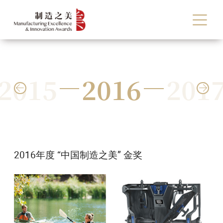
2015
2016
201


2016年度 “中国制造之美” 金奖