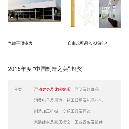
气膜平顶篷房
自由式可调光光棍组合
2016年度 “中国制造之美” 银奖
分类：
运动健身及休闲娱乐
照明及灯饰品
消费电子及周边
轻工日用及礼品箱包
制造加工机械
交通工具及周边
家装建材及家居摆设
工业设备及组件