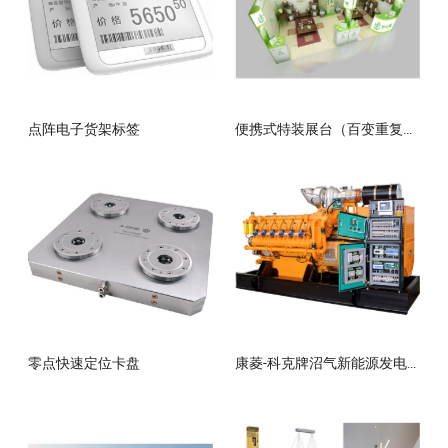
点阵电子货架标签
便携式特装展台（百变重复使用）
零点快速定位卡盘
康菱-科克牌沼气新能源发电机组