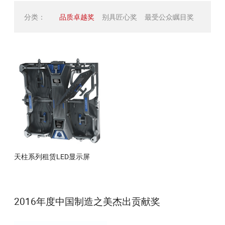
分类：
品质卓越奖
别具匠心奖
最受公众瞩目奖
天柱系列租赁LED显示屏
2016年度中国制造之美杰出贡献奖