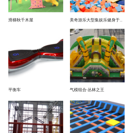
滑梯秋千木屋
美奇游乐大型集娱乐健身于一体的商用组合蹦床主题公园
平衡车
气模组合-丛林之王