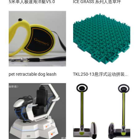
5米单人极速海洋艇V5.0
ICE GRASS 系列人造草坪
pet retractable dog leash
TKL250-13悬浮式运动拼装地板