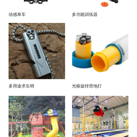
动感单车
多功能训练器
多用途求生哨
光棱旋转营地灯