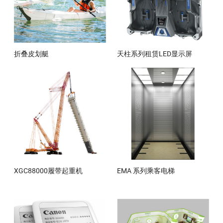
折叠皮划艇
天柱系列租赁LED显示屏
XGC88000履带起重机
EMA 系列乘客电梯