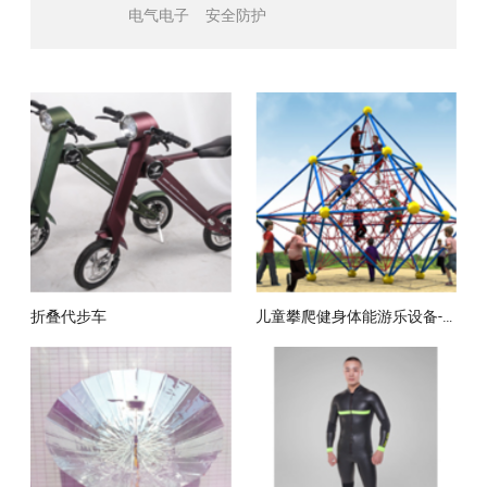
电气电子
安全防护
折叠代步车
儿童攀爬健身体能游乐设备-天狼星