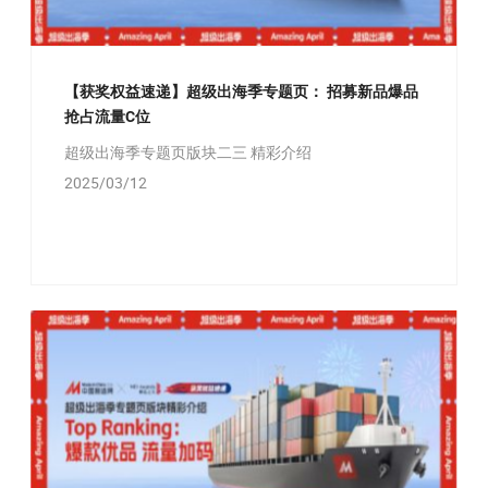
【获奖权益速递】超级出海季专题页： 招募新品爆品
抢占流量C位
超级出海季专题页版块二三 精彩介绍
2025/03/12