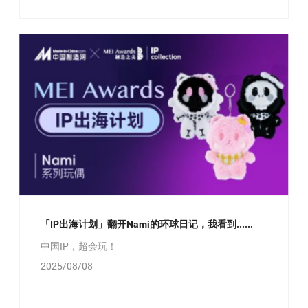
「IP出海计划」翻开Nami的环球日记，我看到......
中国IP，超会玩！
2025/08/08