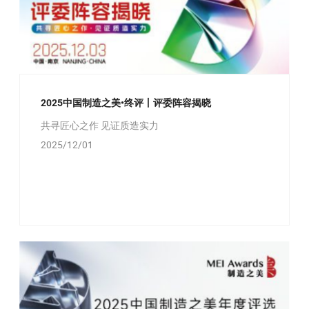
2025中国制造之美•终评丨评委阵容揭晓
共寻匠心之作 见证质造实力
2025/12/01