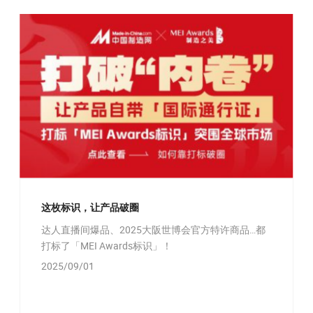
这枚标识，让产品破圈
达人直播间爆品、2025大阪世博会官方特许商品…都
打标了「MEI Awards标识」！
2025/09/01