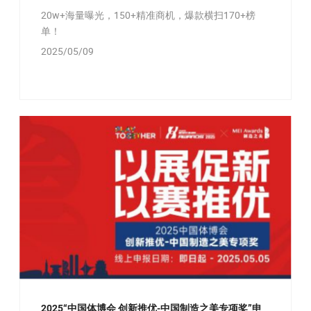
20w+海量曝光，150+精准商机，爆款横扫170+榜
单！
2025/05/09
2025“中国体博会 创新推优-中国制造之美专项奖”申