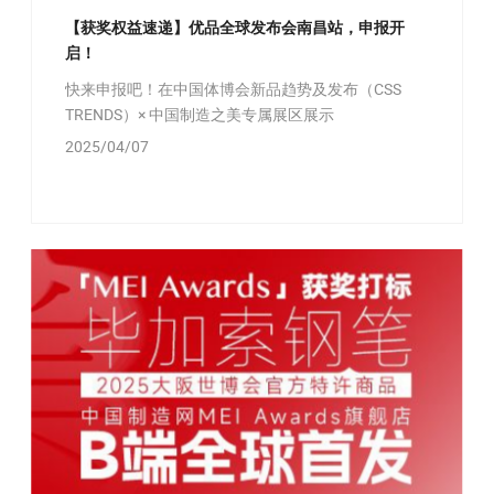
【获奖权益速递】优品全球发布会南昌站，申报开
启！
快来申报吧！在中国体博会新品趋势及发布（CSS
TRENDS）× 中国制造之美专属展区展示
2025/04/07