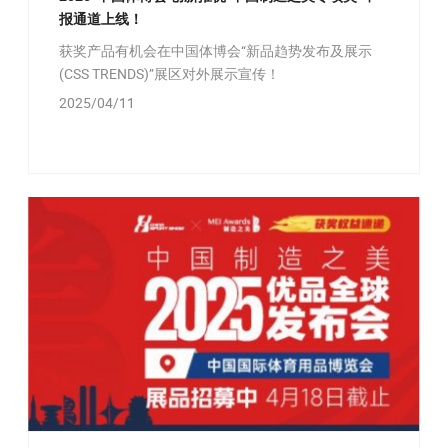
报通道上线！
获奖产品有机会在中国体博会“新品趋势发布及展示
(CSS TRENDS)”展区对外展示宣传！
2025/04/11