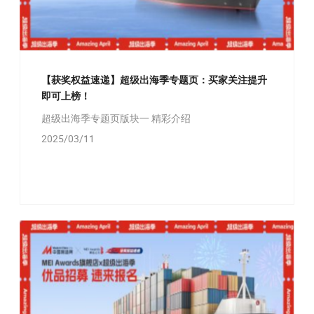
【获奖权益速递】超级出海季专题页：买家关注提升
即可上榜！
超级出海季专题页版块一 精彩介绍
2025/03/11