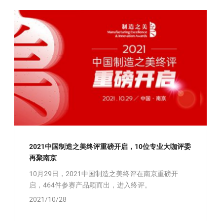
2021中国制造之美终评重磅开启，10位专业大咖评委
再聚南京
10月29日，2021中国制造之美终评在南京重磅开
启，464件参赛产品颖而出，进入终评。
2021/10/28