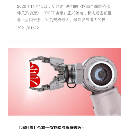
2020年11月15日，历经8年谈判的《区域全面经济伙
伴关系协定》（RCEP协定）正式签署，标志着当前世
界上人口最多、经贸规模最大、最具发展潜力的自由
贸易区正式启航。
2021/01/22
【福利篇】你有一份获奖海报待查收~